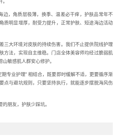
升。
住海边，角质层极薄，换季、温差必干痒，护肤品常年不
角质明显增厚，耐受力提升，正常护肤、短途海边活动
差三大环境对皮肤的持续伤害。我们不止提供院线护理
肤方法，实现自主维稳。门店全体美容师均经过脆弱肌
崂山敏感肌人群安心修护。
定期专业护理” 相结合，既要即时缓解不适，更要循序渐
要点与避坑规则，只要坚持执行，就能逐步摆脱海风伤
要的朋友，护肤少踩坑。