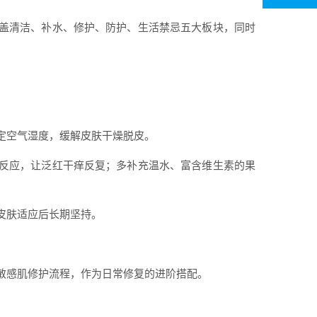
盖清洁、补水、修护、防护、生活禁忌五大板块，同时
定空气湿度，缓解皮肤干燥脱皮。
反应，让泛红干痒反复；多补充温水、富含维生素的果
皮肤适应后长期坚持。
敏感肌修护流程，作为日常修复的进阶搭配。
；